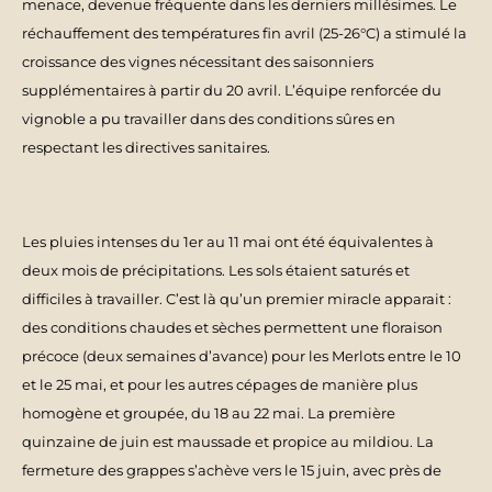
menace, devenue fréquente dans les derniers millésimes. Le
réchauffement des températures fin avril (25-26°C) a stimulé la
croissance des vignes nécessitant des saisonniers
supplémentaires à partir du 20 avril. L’équipe renforcée du
vignoble a pu travailler dans des conditions sûres en
respectant les directives sanitaires.
Les pluies intenses du 1er au 11 mai ont été équivalentes à
deux mois de précipitations. Les sols étaient saturés et
difficiles à travailler. C’est là qu’un premier miracle apparait :
des conditions chaudes et sèches permettent une floraison
précoce (deux semaines d’avance) pour les Merlots entre le 10
et le 25 mai, et pour les autres cépages de manière plus
homogène et groupée, du 18 au 22 mai. La première
quinzaine de juin est maussade et propice au mildiou. La
fermeture des grappes s’achève vers le 15 juin, avec près de