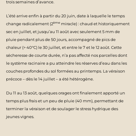
trois semaines d’avance.
L’été arrive enfin à partir du 20 juin, date à laquelle le temps
ème
change radicalement (2
miracle) : chaud et historiquement
sec en juillet, et jusqu’au 11 août avec seulement 5 mm de
pluie pendant plus de 50 jours, accompagné de pics de
chaleur (> 40°C) le 30 juillet, et entre le 7 et le 12 août. Cette
sécheresse de courte durée, n’a pas affecté nos parcelles dont
le système racinaire a pu atteindre les réserves d’eau dans les
couches profondes du sol formées au printemps. La véraison
précoce – dès le 14 juillet – a été hétérogène.
Du 11 au 13 août, quelques orages ont finalement apporté un
temps plus frais et un peu de pluie (40 mm), permettant de
terminer la véraison et de soulager le stress hydrique des
jeunes vignes.