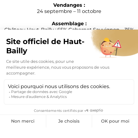
Vendanges :
24 septembre – 11 octobre
Assemblage :
Château Haut-Bailly : 65% Cabernet Sauvignon – 35%
Merlot
La Parde Haut-Bailly : 55% Cabernet Sauvignon – 25%
Merlot – 20% Cabernet Franc
MENTIONS LÉGALES