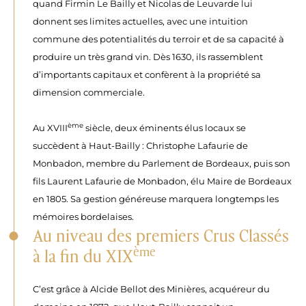
quand Firmin Le Bailly et Nicolas de Leuvarde lui
donnent ses limites actuelles, avec une intuition
commune des potentialités du terroir et de sa capacité à
produire un très grand vin. Dès 1630, ils rassemblent
d’importants capitaux et confèrent à la propriété sa
dimension commerciale.
ème
Au XVIII
siècle, deux éminents élus locaux se
succèdent à Haut-Bailly : Christophe Lafaurie de
Monbadon, membre du Parlement de Bordeaux, puis son
fils Laurent Lafaurie de Monbadon, élu Maire de Bordeaux
en 1805. Sa gestion généreuse marquera longtemps les
mémoires bordelaises.
Au niveau des premiers Crus Classés
ème
à la fin du XIX
C’est grâce à Alcide Bellot des Minières, acquéreur du