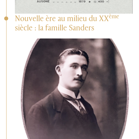
ème
Nouvelle ère au milieu du XX
siècle : la famille Sanders