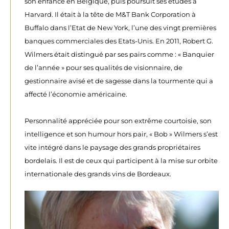
son enfance en Belgique, puis poursuit ses études à
Harvard. Il était à la tête de M&T Bank Corporation à
Buffalo dans l’Etat de New York, l’une des vingt premières
banques commerciales des Etats-Unis. En 2011, Robert G.
Wilmers était distingué par ses pairs comme : « Banquier
de l’année » pour ses qualités de visionnaire, de
gestionnaire avisé et de sagesse dans la tourmente qui a
affecté l’économie américaine.
Personnalité appréciée pour son extrême courtoisie, son
intelligence et son humour hors pair, « Bob » Wilmers s’est
vite intégré dans le paysage des grands propriétaires
bordelais. Il est de ceux qui participent à la mise sur orbite
internationale des grands vins de Bordeaux.