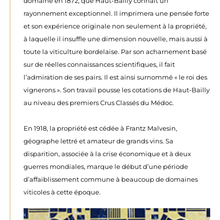
domaine en 1872, que Haut-Bailly connait un
rayonnement exceptionnel. Il imprimera une pensée forte
et son expérience originale non seulement à la propriété,
à laquelle il insuffle une dimension nouvelle, mais aussi à
toute la viticulture bordelaise. Par son acharnement basé
sur de réelles connaissances scientifiques, il fait
l’admiration de ses pairs. Il est ainsi surnommé « le roi des
vignerons ». Son travail pousse les cotations de Haut-Bailly
au niveau des premiers Crus Classés du Médoc.
En 1918, la propriété est cédée à Frantz Malvesin,
géographe lettré et amateur de grands vins. Sa
disparition, associée à la crise économique et à deux
guerres mondiales, marque le début d’une période
d’affaiblissement commune à beaucoup de domaines
viticoles à cette époque.