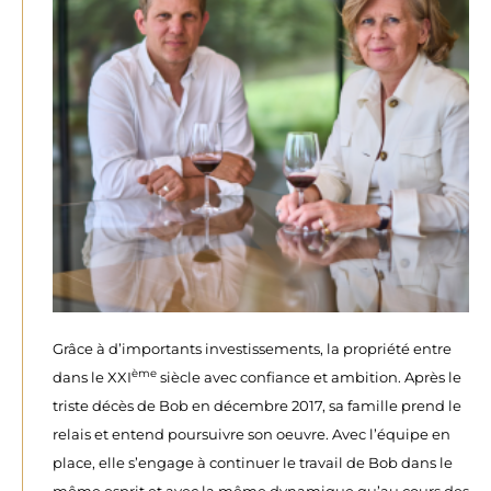
Grâce à d’importants investissements, la propriété entre
ème
dans le XXI
siècle avec confiance et ambition. Après le
triste décès de Bob en décembre 2017, sa famille prend le
relais et entend poursuivre son oeuvre. Avec l’équipe en
place, elle s’engage à continuer le travail de Bob dans le
même esprit et avec la même dynamique qu’au cours des