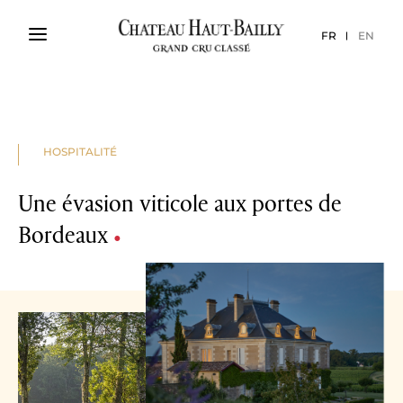
FR
EN
HOSPITALITÉ
Une évasion viticole aux portes de
Bordeaux
•