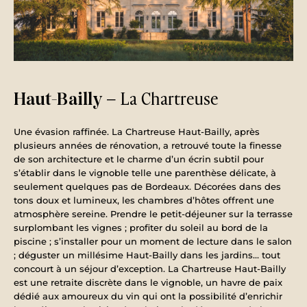
– La Chartreuse
Haut-Bailly
Une évasion raffinée. La Chartreuse Haut-Bailly, après
plusieurs années de rénovation, a retrouvé toute la finesse
de son architecture et le charme d’un écrin subtil pour
s’établir dans le vignoble telle une parenthèse délicate, à
seulement quelques pas de Bordeaux. Décorées dans des
tons doux et lumineux, les chambres d’hôtes offrent une
atmosphère sereine. Prendre le petit-déjeuner sur la terrasse
surplombant les vignes ; profiter du soleil au bord de la
piscine ; s’installer pour un moment de lecture dans le salon
; déguster un millésime Haut-Bailly dans les jardins… tout
concourt à un séjour d’exception. La Chartreuse Haut-Bailly
est une retraite discrète dans le vignoble, un havre de paix
dédié aux amoureux du vin qui ont la possibilité d’enrichir