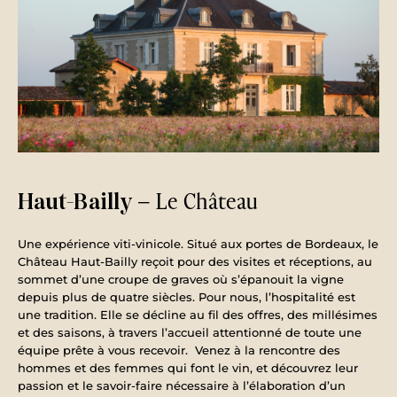
– Le Château
Haut-Bailly
Une expérience viti-vinicole. Situé aux portes de Bordeaux, le
Château Haut-Bailly reçoit pour des visites et réceptions, au
sommet d’une croupe de graves où s’épanouit la vigne
depuis plus de quatre siècles. Pour nous, l’hospitalité est
une tradition. Elle se décline au fil des offres, des millésimes
et des saisons, à travers l’accueil attentionné de toute une
équipe prête à vous recevoir. Venez à la rencontre des
hommes et des femmes qui font le vin, et découvrez leur
passion et le savoir-faire nécessaire à l’élaboration d’un