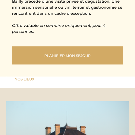
Bailly précédé d’une visite privée et dégustation. Une
immersion sensorielle où vin, terroir et gastronomie se
rencontrent dans un cadre d’exception.
Offre valable en semaine uniquement, pour 4
personnes.
PLANIFIER MON SÉJOUR
NOS LIEUX