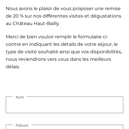
Nous avons le plaisir de vous proposer une remise
de 20 % sur nos différentes visites et dégustations
au Château Haut-Bailly.
Merci de bien vouloir remplir le formulaire ci-
contre en indiquant les détails de votre séjour, le
type de visite souhaité ainsi que vos disponibilités,
nous reviendrons vers vous dans les meilleurs
délais.
Nom
N
o
m
*
Prénom
N