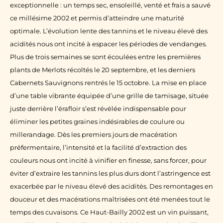
exceptionnelle : un temps sec, ensoleillé, venté et frais a sauvé
ce millésime 2002 et permis d’atteindre une maturité
optimale. L’évolution lente des tannins et le niveau élevé des
acidités nous ont incité à espacer les périodes de vendanges.
Plus de trois semaines se sont écoulées entre les premières
plants de Merlots récoltés le 20 septembre, et les derniers
Cabernets Sauvignons rentrés le 15 octobre. La mise en place
d’une table vibrante équipée d’une grille de tamisage, située
juste derrière l’érafloir s’est révélée indispensable pour
éliminer les petites graines indésirables de coulure ou
millerandage. Dès les premiers jours de macération
préfermentaire, l’intensité et la facilité d’extraction des
couleurs nous ont incité à vinifier en finesse, sans forcer, pour
éviter d’extraire les tannins les plus durs dont l’astringence est
exacerbée par le niveau élevé des acidités. Des remontages en
douceur et des macérations maîtrisées ont été menées tout le
temps des cuvaisons. Ce Haut-Bailly 2002 est un vin puissant,