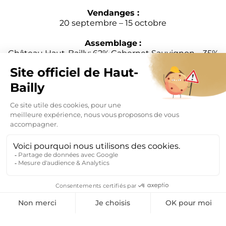
Vendanges :
20 septembre – 15 octobre
Assemblage
:
Château Haut-Bailly: 62% Cabernet Sauvignon – 35%
Merlot – 3% Cabernet Franc
La Parde Haut-Bailly: 48% Cabernet Sauvignon – 32%
Merlot – 20% Cabernet Franc
MENTIONS LÉGALES