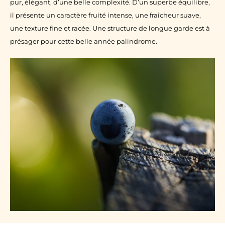
pur, élégant, d’une belle complexité. D’un superbe équilibre,
il présente un caractère fruité intense, une fraîcheur suave,
une texture fine et racée. Une structure de longue garde est à
présager pour cette belle année palindrome.