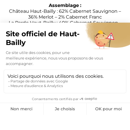
Assemblage
:
Château Haut-Bailly : 62% Cabernet Sauvignon –
36% Merlot – 2% Cabernet Franc
La Parde Haut-Bailly : 40% Cabernet Sauvignon –
40% Merlot – 20% Cabernet Franc
MENTIONS LÉGALES