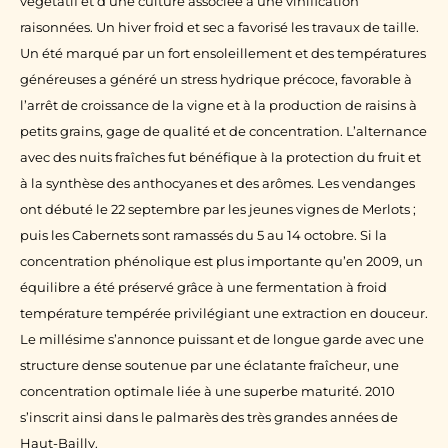
végétatif et d’une culture associée à une vinification
raisonnées. Un hiver froid et sec a favorisé les travaux de taille.
Un été marqué par un fort ensoleillement et des températures
généreuses a généré un stress hydrique précoce, favorable à
l’arrêt de croissance de la vigne et à la production de raisins à
petits grains, gage de qualité et de concentration. L’alternance
avec des nuits fraîches fut bénéfique à la protection du fruit et
à la synthèse des anthocyanes et des arômes. Les vendanges
ont débuté le 22 septembre par les jeunes vignes de Merlots ;
puis les Cabernets sont ramassés du 5 au 14 octobre. Si la
concentration phénolique est plus importante qu’en 2009, un
équilibre a été préservé grâce à une fermentation à froid
température tempérée privilégiant une extraction en douceur.
Le millésime s’annonce puissant et de longue garde avec une
structure dense soutenue par une éclatante fraîcheur, une
concentration optimale liée à une superbe maturité. 2010
s’inscrit ainsi dans le palmarès des très grandes années de
Haut-Bailly.