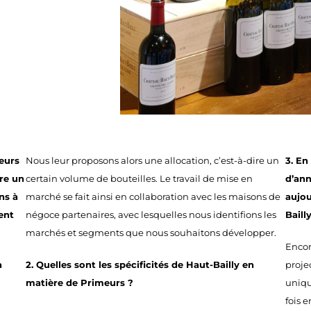
eurs
Nous leur proposons alors une allocation, c’est-à-dire un
3. En
re un
certain volume de bouteilles. Le travail de mise en
d’ann
ns à
marché se fait ainsi en collaboration avec les maisons de
aujou
ent
négoce partenaires, avec lesquelles nous identifions les
Baill
marchés et segments que nous souhaitons développer.
Encor
à
2. Quelles sont les spécificités de Haut-Bailly en
proje
matière de Primeurs ?
uniqu
fois e