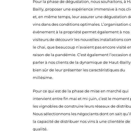
Pour la phase de dégustation, nous souhaitons, à H
Bailly, proposer une expérience immersive à nos cli
et, en même temps, leur assurer une dégustation d
vins dans des conditions optimales. L’organisation 
événement à la propriété permet également à nos
visiteurs de découvrir les nouvelles installations 
le chai, que beaucoup n’avaient pas encore visité e
raison de la pandémie. C’est également l’occasion 
parler à nos clients de la dynamique de Haut-Bailly
bien sûr de leur présenter les caractéristiques du
millésime.
Pour ce qui est de la phase de mise en marché qui
intervient entre fin mai et mi-juin, c’est le moment
les vignobles de construire leurs réseaux de distribu
Nous sélectionnons les négociants dont on sait qu’il
la capacité de distribuer nos vins à une clientèle de
qualité.