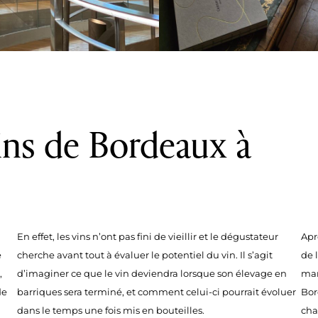
ins de Bordeaux à
En effet, les vins n’ont pas fini de vieillir et le dégustateur
Apr
e
cherche avant tout à évaluer le potentiel du vin. Il s’agit
de 
,
d’imaginer ce que le vin deviendra lorsque son élevage en
mar
de
barriques sera terminé, et comment celui-ci pourrait évoluer
Bor
dans le temps une fois mis en bouteilles.
cha