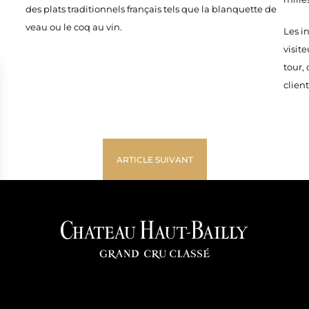
des plats traditionnels français tels que la blanquette de
veau ou le coq au vin.
Les i
visite
tour,
client
ARTICLE SUIVANT