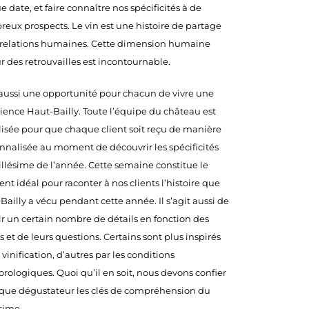
 date, et faire connaître nos spécificités à de
eux prospects. Le vin est une histoire de partage
 relations humaines. Cette dimension humaine
r des retrouvailles est incontournable.
 aussi une opportunité pour chacun de vivre une
ience Haut-Bailly. Toute l’équipe du château est
isée pour que chaque client soit reçu de manière
nnalisée au moment de découvrir les spécificités
llésime de l’année. Cette semaine constitue le
t idéal pour raconter à nos clients l’histoire que
Bailly a vécu pendant cette année. Il s’agit aussi de
ir un certain nombre de détails en fonction des
s et de leurs questions. Certains sont plus inspirés
 vinification, d’autres par les conditions
rologiques. Quoi qu’il en soit, nous devons confier
que dégustateur les clés de compréhension du
sime.