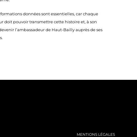
nformations données sont essentielles, car chaque
ur doit pouvoir transmettre cette histoire et, à son
 devenir l’ambassadeur de Haut-Bailly auprès de ses
s.
MENTIONS LÉGALES