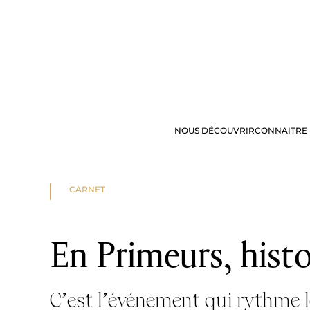
NOUS DÉCOUVRIR
CONNAITRE 
NOS OFFRES
VISITE & DÉG
CARNET
En Primeurs, histoi
C’est l’événement qui rythme l