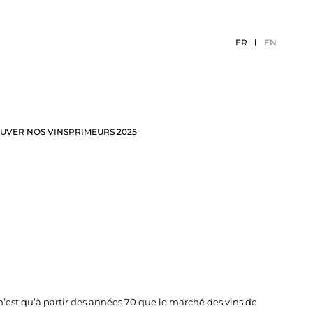
FR
EN
UVER NOS VINS
PRIMEURS 2025
ÉCEPTION
EVÈNEMENTS 2026
n’est qu’à partir des années 70 que le marché des vins de