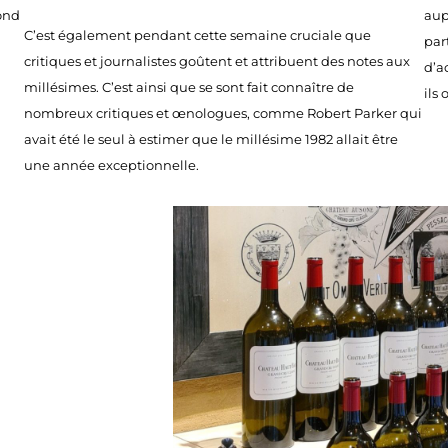
pond
aup
C’est également pendant cette semaine cruciale que
par
critiques et journalistes goûtent et attribuent des notes aux
d’a
millésimes. C’est ainsi que se sont fait connaître de
ils
nombreux critiques et œnologues, comme Robert Parker qui
avait été le seul à estimer que le millésime 1982 allait être
une année exceptionnelle.