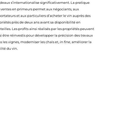
deaux s’internationalise significativement. La pratique
 ventes en primeurs permet aux négociants, aux
ortateurs et aux particuliers d’acheter le vin auprès des
priétés près de deux ans avant sa disponibilité en
teilles. Les profits ainsi réalisés par les propriétés peuvent
si être réinvestis pour développer la précision des travaux
s les vignes, moderniser les chais et,
in fine
, améliorer la
lité du vin.